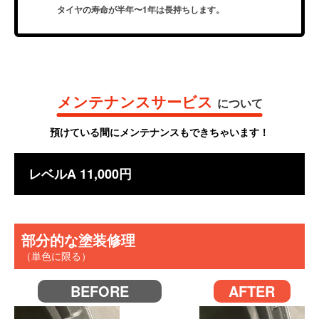
タイヤの寿命が半年〜1年は⻑持ちします。
メンテナンスサービス
について
預けている間にメンテナンスもできちゃいます！
レベルA 11,000円
部分的な塗装修理
（単色に限る）
BEFORE
AFTER