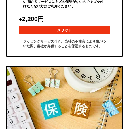
い‧預かりサービスはキズの保証がないのでキズを付
けたくない⽅はご利⽤ください。
+2,200円
メリット
ラッピングサービス付き。当社の不注意により傷がつ
いた際、当社が弁償することを保証するものです。