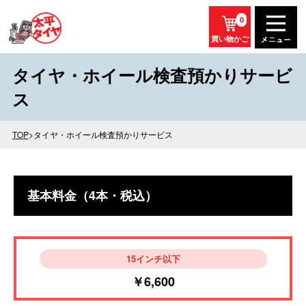
0
買い物かご
タイヤ・ホイール検査預かりサービ
ス
TOP
>タイヤ・ホイール検査預かりサービス
基本料金（4本・税込）
15インチ以下
￥6,600