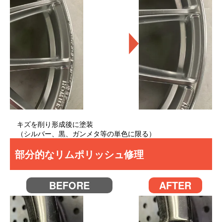
キズを削り形成後に塗装
（シルバー、黒、ガンメタ等の単色に限る）
部分的なリムポリッシュ修理
BEFORE
AFTER