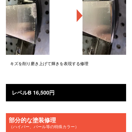
キズを削り磨き上げて輝きを表現する修理
レベルB 16,500円
部分的な塗装修理
（ハイパー、パール等の特殊カラー）