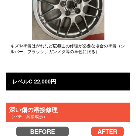
キズや塗装はがれなど広範囲の修理が必要な場合の塗装（シ
ルバー、ブラック、ガンメタ等の単色に限る）
レベルC 22,000円
深い傷の溶接修理
（パテ、溶接成形）
BEFORE
AFTER