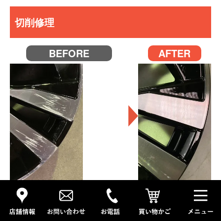
切削修理
BEFORE
AFTER
切削面に出来たキズや、シミをホイール専用
切削機で切削後クリア塗装を行う修理