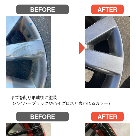
BEFORE
AFTER
キズを削り形成後に塗装
（ハイパーブラックやハイグロスと言われるカラー）
BEFORE
AFTER