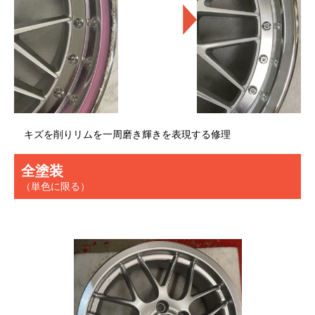
キズを削りリムを一周磨き輝きを表現する修理
全塗装
（単色に限る）