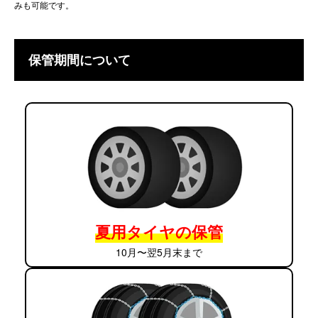
みも可能です。
保管期間について
夏用タイヤの保管
10月〜翌5月末まで