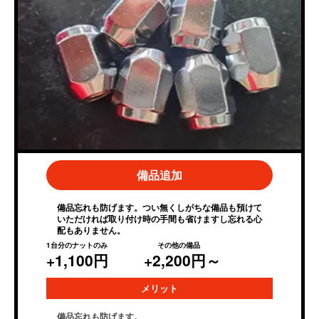
備品追加
備品忘れも防げます。つい無くしがちな備品も預けて
いただければ取り付け時の手間も省けますし忘れる心
配もありません。
1台分のナットのみ その他の備品
+1,100円
+2,200円～
メリット
備品忘れも防げます。