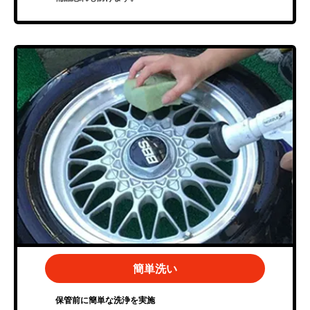
簡単洗い
保管前に簡単な洗浄を実施