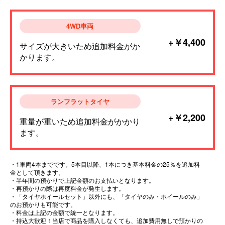
4WD車両
+￥4,400
サイズが大きいため追加料金がか
かります。
ランフラットタイヤ
+￥2,200
重量が重いため追加料金がかかり
ます。
・1車両4本までです。5本目以降、1本につき基本料金の25％を追加料
金として頂きます。
・半年間の預かりで上記金額のお支払いとなります。
・再預かりの際は再度料金が発生します。
・「タイヤホイールセット」以外にも、「タイヤのみ・ホイールのみ」
のお預かりも可能です。
・料金は上記の金額で統一となります。
・持込大歓迎！当店で商品を購入しなくても、追加費用無しで預かりの