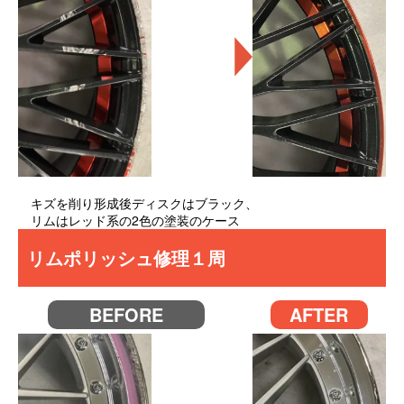
キズを削り形成後ディスクはブラック、
リムはレッド系の2色の塗装のケース
リムポリッシュ修理１周
BEFORE
AFTER