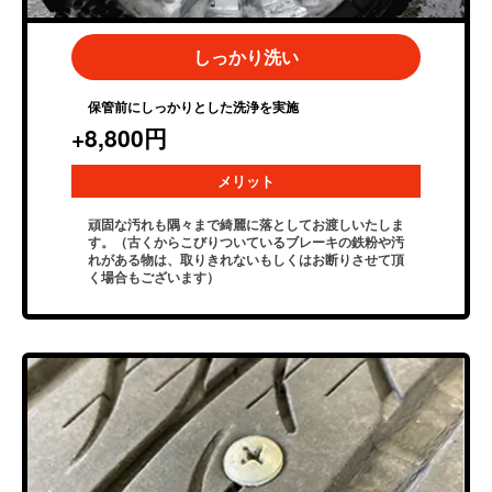
しっかり洗い
保管前にしっかりとした洗浄を実施
+8,800円
メリット
頑固な汚れも隅々まで綺麗に落としてお渡しいたしま
す。（古くからこびりついているブレーキの鉄粉や汚
れがある物は、取りきれないもしくはお断りさせて頂
く場合もございます）