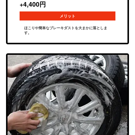
+4,400円
メリット
ほこりや簡単なブレーキダストを⼤まかに落としま
す。